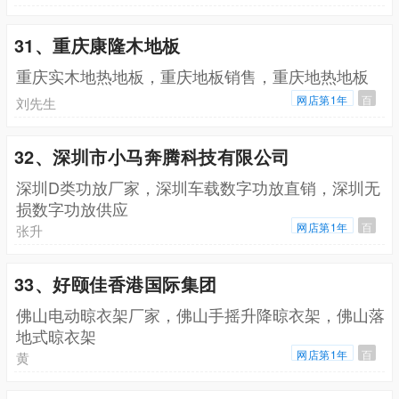
31、重庆康隆木地板
重庆实木地热地板，重庆地板销售，重庆地热地板
网店第1年
百
刘先生
32、深圳市小马奔腾科技有限公司
深圳D类功放厂家，深圳车载数字功放直销，深圳无
损数字功放供应
网店第1年
百
张升
33、好颐佳香港国际集团
佛山电动晾衣架厂家，佛山手摇升降晾衣架，佛山落
地式晾衣架
网店第1年
百
黄