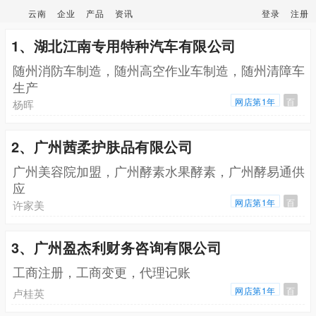
云南
企业
产品
资讯
登录
注册
1、湖北江南专用特种汽车有限公司
随州消防车制造，随州高空作业车制造，随州清障车
生产
网店第1年
百
杨晖
2、广州茜柔护肤品有限公司
广州美容院加盟，广州酵素水果酵素，广州酵易通供
应
网店第1年
百
许家美
3、广州盈杰利财务咨询有限公司
工商注册，工商变更，代理记账
网店第1年
百
卢桂英