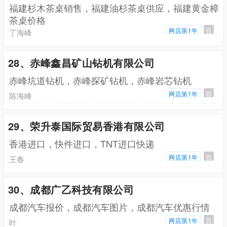
福建杉木茶桌销售，福建油杉茶桌供应，福建黄金樟
茶桌价格
网店第1年
百
丁海峰
28、赤峰鑫昌矿山钻机有限公司
赤峰坑道钻机，赤峰探矿钻机，赤峰岩芯钻机
网店第1年
百
陈海峰
29、荣升泰国际贸易香港有限公司
香港进口，快件进口，TNT进口快递
网店第1年
百
王春
30、成都广乙科技有限公司
成都汽车报价，成都汽车图片，成都汽车优惠行情
网店第1年
百
叶