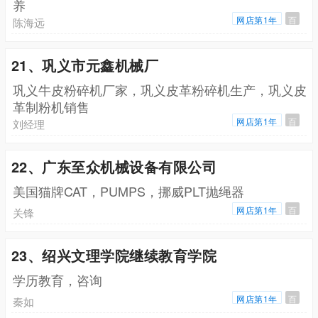
养
网店第1年
百
陈海远
21、巩义市元鑫机械厂
巩义牛皮粉碎机厂家，巩义皮革粉碎机生产，巩义皮
革制粉机销售
网店第1年
百
刘经理
22、广东至众机械设备有限公司
美国猫牌CAT，PUMPS，挪威PLT抛绳器
网店第1年
百
关锋
23、绍兴文理学院继续教育学院
学历教育，咨询
网店第1年
百
秦如