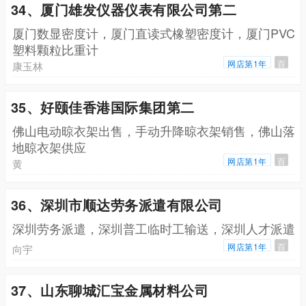
34、厦门雄发仪器仪表有限公司第二
厦门数显密度计，厦门直读式橡塑密度计，厦门PVC
塑料颗粒比重计
网店第1年
百
康玉林
35、好颐佳香港国际集团第二
佛山电动晾衣架出售，手动升降晾衣架销售，佛山落
地晾衣架供应
网店第1年
百
黄
36、深圳市顺达劳务派遣有限公司
深圳劳务派遣，深圳普工临时工输送，深圳人才派遣
网店第1年
百
向宇
37、山东聊城汇宝金属材料公司