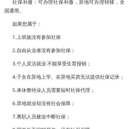
社保补缴：可办理社保补缴，异地可办理转移，全
国通用。
如果您属于：
1.
上班族没有参加社保
2.
自由从业者没有参加社保；
3.
个人灵活就业 不能享受生育报销；
4.
子女在异地上学、在异地买房无法提供社保记录；
5.
来休整待业人员需要短时社保代理；
6.
异地就业却没有社会保障；
7.
离职人员被迫中断社保；