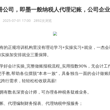
册公司，即墨一般纳税人代理记账，公司企业
议
2025-07-01 17:00 2892次浏览
有的正规培训机构里没有理论学习+实操实习+就业，一杰会
加实操加安排就业三重保障。
学好会计实操_完整做账报税流程_实用指数90%，无会计工
把手教,帮助各位摆脱“本本一族”，具备独当一面的会计做账
或跨行需求，轻轻松松收获高薪!
拥有数名深资会计师，可办理各种税务疑难业务。
帐、代理编制财务报表、代理纳税申报服务；