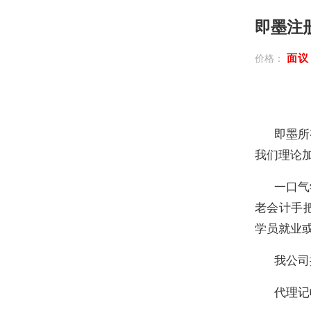
即墨注
面
价格：
即墨所
我们理论
一口气
老会计手
学员就业
我公司
代理记