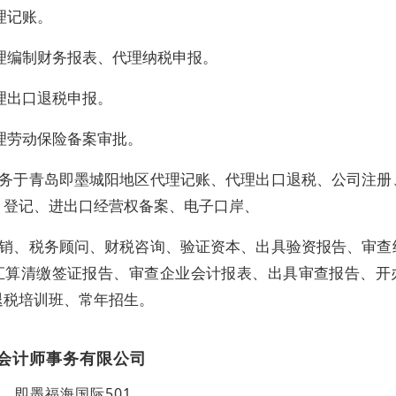
理记账。
理编制财务报表、代理纳税申报。
理出口退税申报。
理劳动保险备案审批。
务于青岛即墨城阳地区代理记账、代理出口退税、公司注册
、登记、进出口经营权备案、电子口岸、
销、税务顾问、财税咨询、验证资本、出具验资报告、审查
汇算清缴签证报告、审查企业会计报表、出具审查报告、开
退税培训班、常年招生。
会计师事务有限公司
即墨福海国际501