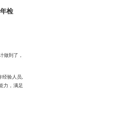
年检
计做到了，
作经验人员,
能力，满足