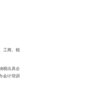
、工商、税
纳税出具企
办会计培训