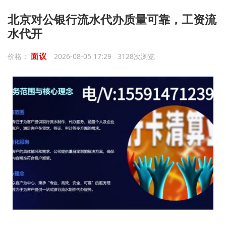
北京对公银行流水代办质量可靠，工资流
水代开
面议
价格：
2026-08-05 17:29 3128次浏览