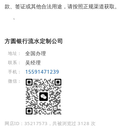
款、签证或其他合法用途，请按照正规渠道获取。
`
方圆银行流水定制公司
全国办理
地址：
吴经理
联系：
15591471239
手机：
微信：
网店ID：35217573，共被浏览过 3128 次